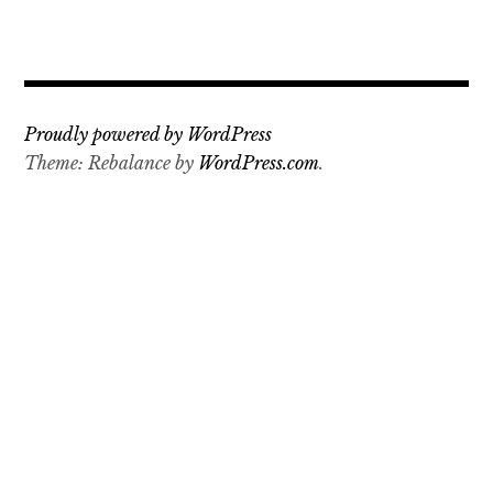
Proudly powered by WordPress
Theme: Rebalance by
WordPress.com
.