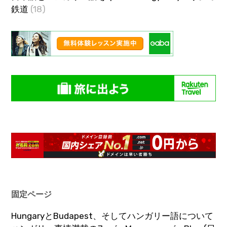
鉄道
(18)
固定ページ
HungaryとBudapest、そしてハンガリー語について