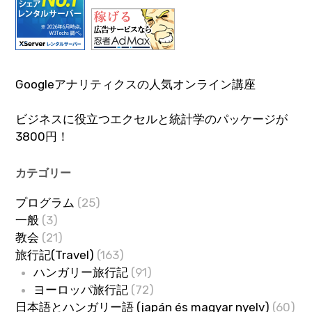
Googleアナリティクスの人気オンライン講座
ビジネスに役立つエクセルと統計学のパッケージが
3800円！
カテゴリー
プログラム
(25)
一般
(3)
教会
(21)
旅行記(Travel)
(163)
ハンガリー旅行記
(91)
ヨーロッパ旅行記
(72)
日本語とハンガリー語 (japán és magyar nyelv)
(60)