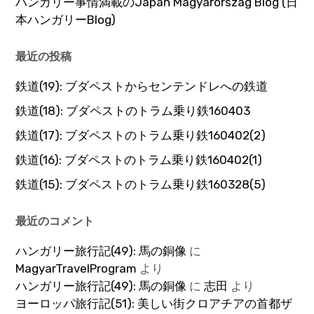
ハンガリー事情満載のJapán Magyarország Blog (日
本ハンガリーBlog)
最近の投稿
鉄道(19): ブダペストからセンテンドレへの鉄道
鉄道(18): ブダペストのトラム乗り鉄160403
鉄道(17): ブダペストのトラム乗り鉄160402(2)
鉄道(16): ブダペストのトラム乗り鉄160402(1)
鉄道(15): ブダペストのトラム乗り鉄160328(5)
最近のコメント
ハンガリー旅行記(49): 馬の銅像
に
MagyarTravelProgram
より
ハンガリー旅行記(49): 馬の銅像
に
志田
より
ヨーロッパ旅行記(51): 美しい街クロアチアの首都ザ