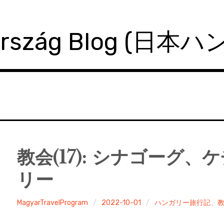
ország Blog (日本
教会(17): シナゴーグ
リー
MagyarTravelProgram
2022-10-01
ハンガリー旅行記
、