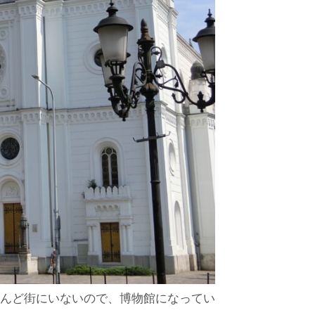
とんど街にいないので、博物館になってい