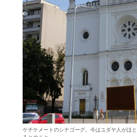
ケチケメートのシナゴーグ。今はユダヤ人がほ