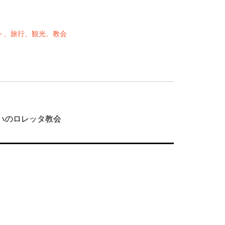
ダペスト、旅行、観光、教会
ラハのロレッタ教会