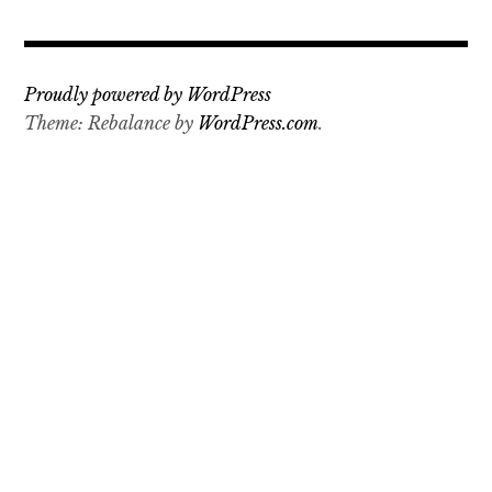
Proudly powered by WordPress
Theme: Rebalance by
WordPress.com
.