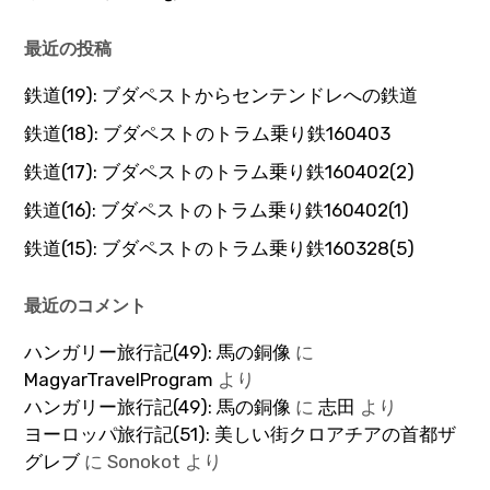
最近の投稿
鉄道(19): ブダペストからセンテンドレへの鉄道
鉄道(18): ブダペストのトラム乗り鉄160403
鉄道(17): ブダペストのトラム乗り鉄160402(2)
鉄道(16): ブダペストのトラム乗り鉄160402(1)
鉄道(15): ブダペストのトラム乗り鉄160328(5)
最近のコメント
ハンガリー旅行記(49): 馬の銅像
に
MagyarTravelProgram
より
ハンガリー旅行記(49): 馬の銅像
に
志田
より
ヨーロッパ旅行記(51): 美しい街クロアチアの首都ザ
グレブ
に
Sonokot
より