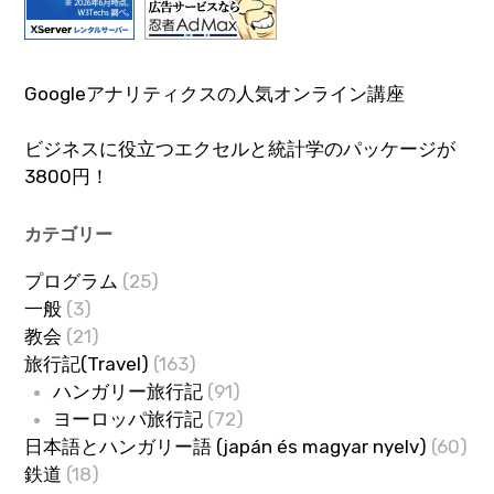
Googleアナリティクスの人気オンライン講座
ビジネスに役立つエクセルと統計学のパッケージが
3800円！
カテゴリー
プログラム
(25)
一般
(3)
教会
(21)
旅行記(Travel)
(163)
ハンガリー旅行記
(91)
ヨーロッパ旅行記
(72)
日本語とハンガリー語 (japán és magyar nyelv)
(60)
鉄道
(18)