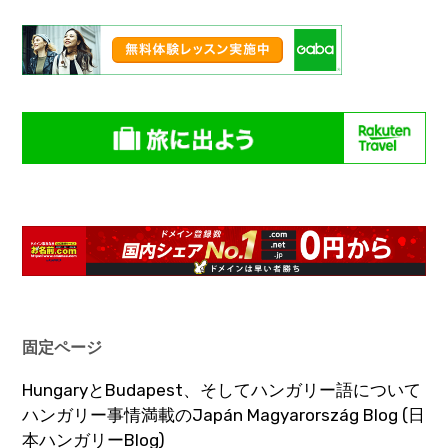
固定ページ
HungaryとBudapest、そしてハンガリー語について
ハンガリー事情満載のJapán Magyarország Blog (日
本ハンガリーBlog)