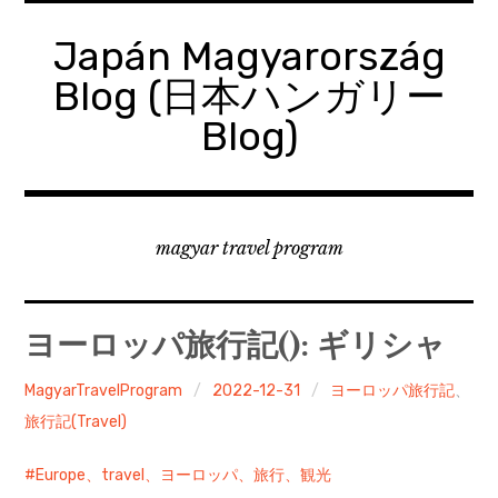
コ
ン
Japán Magyarország
テ
Blog (日本ハンガリー
ン
ツ
Blog)
へ
移
動
magyar travel program
ヨーロッパ旅行記(): ギリシャ
MagyarTravelProgram
2022-12-31
ヨーロッパ旅行記
、
旅行記(Travel)
Europe、travel、ヨーロッパ、旅行、観光