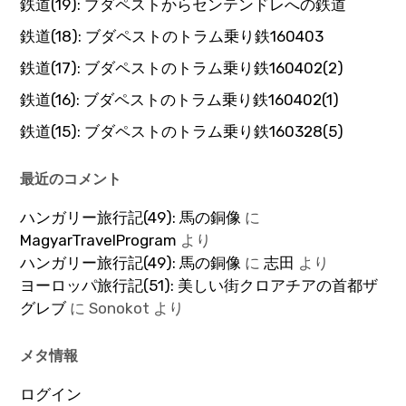
鉄道(19): ブダペストからセンテンドレへの鉄道
鉄道(18): ブダペストのトラム乗り鉄160403
鉄道(17): ブダペストのトラム乗り鉄160402(2)
鉄道(16): ブダペストのトラム乗り鉄160402(1)
鉄道(15): ブダペストのトラム乗り鉄160328(5)
最近のコメント
ハンガリー旅行記(49): 馬の銅像
に
MagyarTravelProgram
より
ハンガリー旅行記(49): 馬の銅像
に
志田
より
ヨーロッパ旅行記(51): 美しい街クロアチアの首都ザ
グレブ
に
Sonokot
より
メタ情報
ログイン