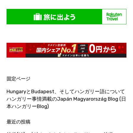
固定ページ
HungaryとBudapest、そしてハンガリー語について
ハンガリー事情満載のJapán Magyarország Blog (日
本ハンガリーBlog)
最近の投稿