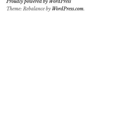
Proudly powered by WordPress
Theme: Rebalance by
WordPress.com
.