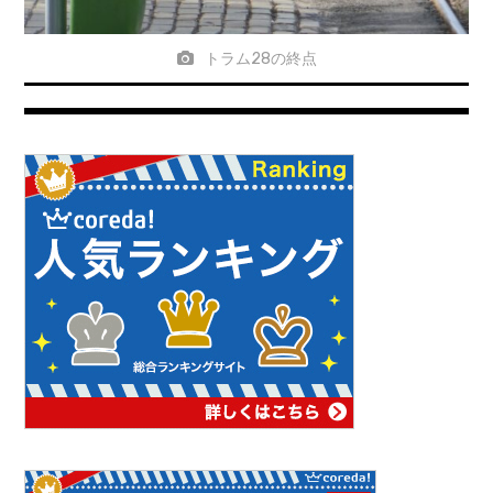
トラム28の終点