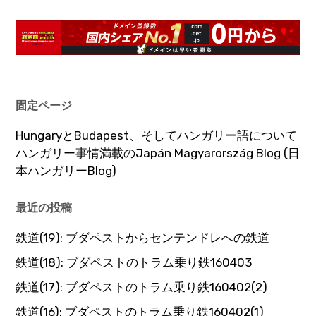
固定ページ
HungaryとBudapest、そしてハンガリー語について
ハンガリー事情満載のJapán Magyarország Blog (日
本ハンガリーBlog)
最近の投稿
鉄道(19): ブダペストからセンテンドレへの鉄道
鉄道(18): ブダペストのトラム乗り鉄160403
鉄道(17): ブダペストのトラム乗り鉄160402(2)
鉄道(16): ブダペストのトラム乗り鉄160402(1)