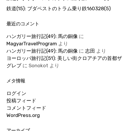
鉄道(15): ブダペストのトラム乗り鉄160328(5)
最近のコメント
ハンガリー旅行記(49): 馬の銅像
に
MagyarTravelProgram
より
ハンガリー旅行記(49): 馬の銅像
に
志田
より
ヨーロッパ旅行記(51): 美しい街クロアチアの首都ザ
グレブ
に
Sonokot
より
メタ情報
ログイン
投稿フィード
コメントフィード
WordPress.org
アーカイブ