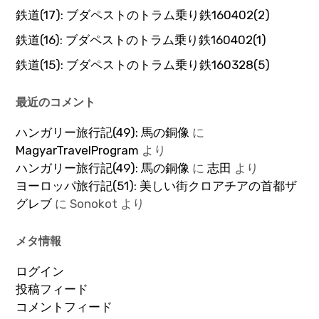
鉄道(17): ブダペストのトラム乗り鉄160402(2)
鉄道(16): ブダペストのトラム乗り鉄160402(1)
鉄道(15): ブダペストのトラム乗り鉄160328(5)
最近のコメント
ハンガリー旅行記(49): 馬の銅像
に
MagyarTravelProgram
より
ハンガリー旅行記(49): 馬の銅像
に
志田
より
ヨーロッパ旅行記(51): 美しい街クロアチアの首都ザ
グレブ
に
Sonokot
より
メタ情報
ログイン
投稿フィード
コメントフィード