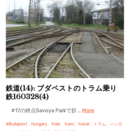
鉄道(14): ブダペストのトラム乗り
鉄160328(4)
#17の終点Savoya Parkで折 …
More
Budapest、Hungary、train、tram、travel、トラム、ハンガ