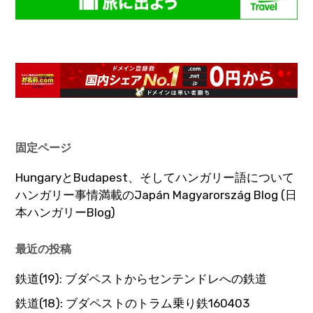
固定ページ
HungaryとBudapest、そしてハンガリー語について
ハンガリー事情満載のJapán Magyarország Blog (日
本ハンガリーBlog)
最近の投稿
鉄道(19): ブダペストからセンテンドレへの鉄道
鉄道(18): ブダペストのトラム乗り鉄160403