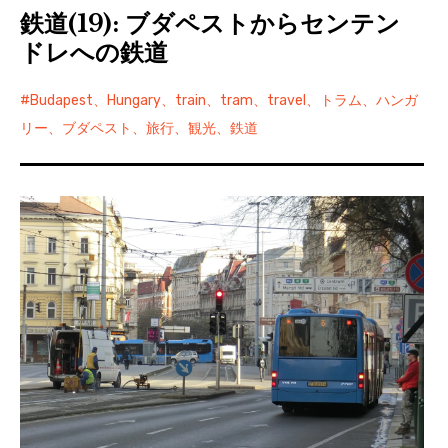
鉄道(19): ブダペストからセンテン
ドレへの鉄道
Budapest、Hungary、train、tram、travel、トラム、ハンガ
リー、ブダペスト、旅行、観光、鉄道