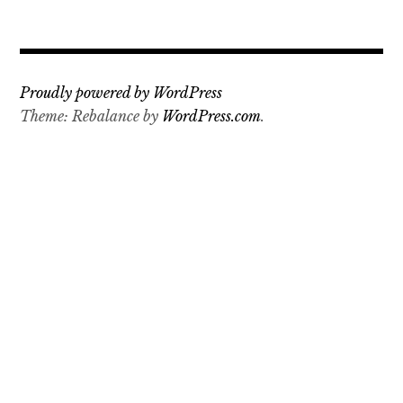
Proudly powered by WordPress
Theme: Rebalance by
WordPress.com
.