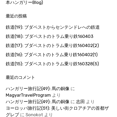
本ハンガリーBlog)
最近の投稿
鉄道(19): ブダペストからセンテンドレへの鉄道
鉄道(18): ブダペストのトラム乗り鉄160403
鉄道(17): ブダペストのトラム乗り鉄160402(2)
鉄道(16): ブダペストのトラム乗り鉄160402(1)
鉄道(15): ブダペストのトラム乗り鉄160328(5)
最近のコメント
ハンガリー旅行記(49): 馬の銅像
に
MagyarTravelProgram
より
ハンガリー旅行記(49): 馬の銅像
に
志田
より
ヨーロッパ旅行記(51): 美しい街クロアチアの首都ザ
グレブ
に
Sonokot
より