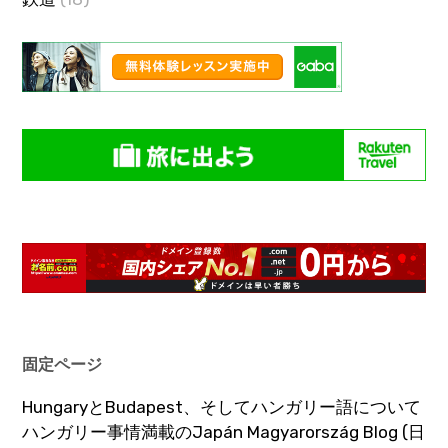
固定ページ
HungaryとBudapest、そしてハンガリー語について
ハンガリー事情満載のJapán Magyarország Blog (日