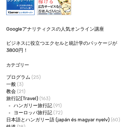
Googleアナリティクスの人気オンライン講座
ビジネスに役立つエクセルと統計学のパッケージが
3800円！
カテゴリー
プログラム
(25)
一般
(3)
教会
(21)
旅行記(Travel)
(163)
ハンガリー旅行記
(91)
ヨーロッパ旅行記
(72)
日本語とハンガリー語 (japán és magyar nyelv)
(60)
鉄道
(18)