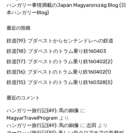
ハンガリー事情満載のJapán Magyarország Blog (日
本ハンガリーBlog)
最近の投稿
鉄道(19): ブダペストからセンテンドレへの鉄道
鉄道(18): ブダペストのトラム乗り鉄160403
鉄道(17): ブダペストのトラム乗り鉄160402(2)
鉄道(16): ブダペストのトラム乗り鉄160402(1)
鉄道(15): ブダペストのトラム乗り鉄160328(5)
最近のコメント
ハンガリー旅行記(49): 馬の銅像
に
MagyarTravelProgram
より
ハンガリー旅行記(49): 馬の銅像
に
志田
より
ヨーロッパ旅行記(51): 美しい街クロアチアの首都ザ