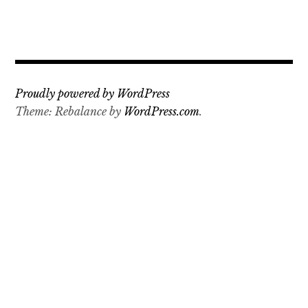
Proudly powered by WordPress
Theme: Rebalance by
WordPress.com
.