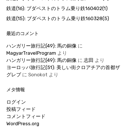
鉄道(16): ブダペストのトラム乗り鉄160402(1)
鉄道(15): ブダペストのトラム乗り鉄160328(5)
最近のコメント
ハンガリー旅行記(49): 馬の銅像
に
MagyarTravelProgram
より
ハンガリー旅行記(49): 馬の銅像
に
志田
より
ヨーロッパ旅行記(51): 美しい街クロアチアの首都ザ
グレブ
に
Sonokot
より
メタ情報
ログイン
投稿フィード
コメントフィード
WordPress.org