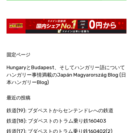
固定ページ
HungaryとBudapest、そしてハンガリー語について
ハンガリー事情満載のJapán Magyarország Blog (日
本ハンガリーBlog)
最近の投稿
鉄道(19): ブダペストからセンテンドレへの鉄道
鉄道(18): ブダペストのトラム乗り鉄160403
鉄道(17): ブダペストのトラム乗り鉄160402(2)