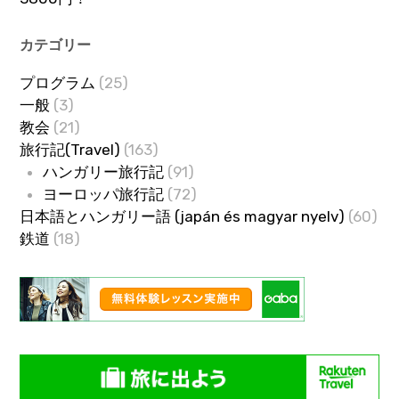
カテゴリー
プログラム
(25)
一般
(3)
教会
(21)
旅行記(Travel)
(163)
ハンガリー旅行記
(91)
ヨーロッパ旅行記
(72)
日本語とハンガリー語 (japán és magyar nyelv)
(60)
鉄道
(18)